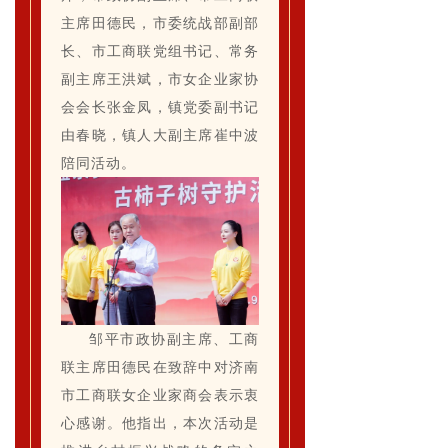
主席田德民，市委统战部副部
长、市工商联党组书记、常务
副主席王洪斌，市女企业家协
会会长张金凤，镇党委副书记
由春晓，镇人大副主席崔中波
陪同活动。
邹平市政协副主席、工商
联主席田德民在致辞中对济南
市工商联女企业家商会表示衷
心感谢。他指出，本次活动是