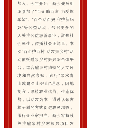
加入。今年开始，商会先后组
织参加了“百企助百童 为爱燃
希望”、“百企助百妈 守护新妈
妈”等公益活动，号召更多的
人关注公益慈善事业，聚焦社
会民生，传播社会正能量。
本
次“百企护百树 助农振乡村”活
动依托醴泉乡村振兴综合体平
台，结合醴泉村独特的人文环
境和自然禀赋，践行“绿水青
山就是金山银山”理念，因地
制宜，厚植农业优势、生态优
势，以助农为本，通过认领古
柿子树的方式促进农民增收，
履行企业家担当。
商会将持续
关注醴泉村乡村振兴项目发