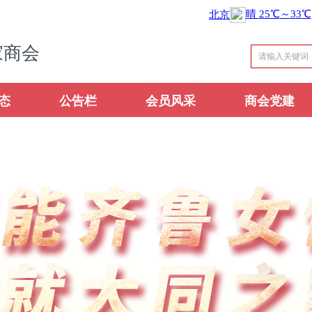
家商会
态
公告栏
会员风采
商会党建