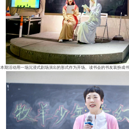
本期活动用一场沉浸式剧场演出的形式作为开场。读书会的书友装扮成