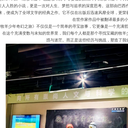
引人入胜的小说，更是一次对人生、梦想与追求的深度思考。这部由巴西作家
来，便成为了全球文学的经典之作。它不仅在出版后迅速风靡全球，更荣获
在世作家作品中被翻译最多的
《牧羊少年奇幻之旅》不仅仅是一个简单的寻宝故事，它更像是一个充满
。在这个充满变数与未知的世界里，我们每个人都是那个寻找宝藏的牧羊
惑与迷茫。而正是这些经历与挑战，塑造了我