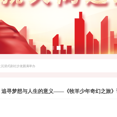
之沉浸式剧社沙龙圆满举办
追寻梦想与人生的意义——《牧羊少年奇幻之旅》