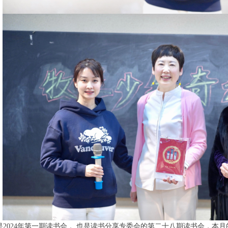
是2024年第一期读书会， 也是读书分享专委会的第二十八期读书会，本