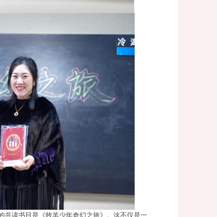
月的共读书目是《牧羊少年奇幻之旅》。这不仅是一