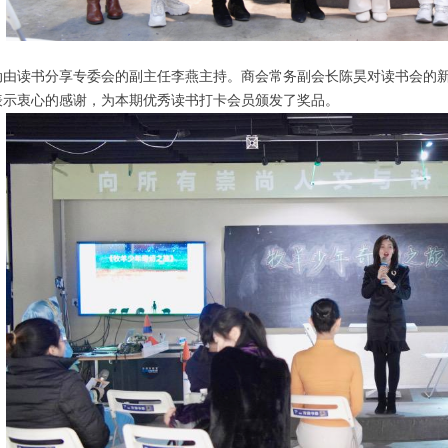
动由读书分享专委会的副主任李燕主持。商会常务副会长陈昊对读书会的
表示衷心的感谢，为本期优秀读书打卡会员颁发了奖品。