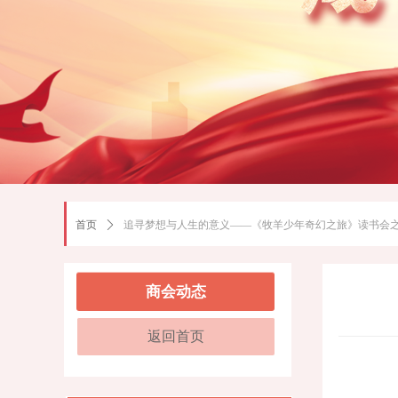
首页
ꄲ
追寻梦想与人生的意义——《牧羊少年奇幻之旅》读书会
商会动态
返回首页