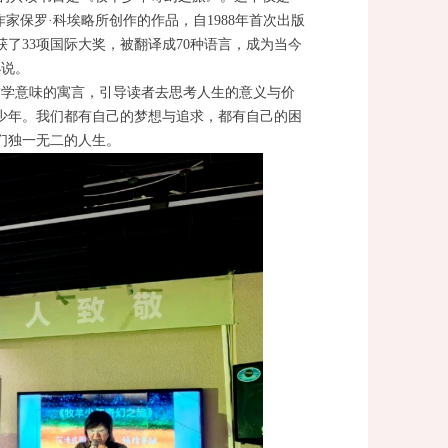
保罗·科埃略所创作的作品，自1988年首次出版
了33项国际大奖，被翻译成70种语言，成为当今
小说。
哲学意味的寓言，引导读者去思考人生的意义与价
少年。我们都有自己的梦想与追求，都有自己的困
们独一无二的人生。